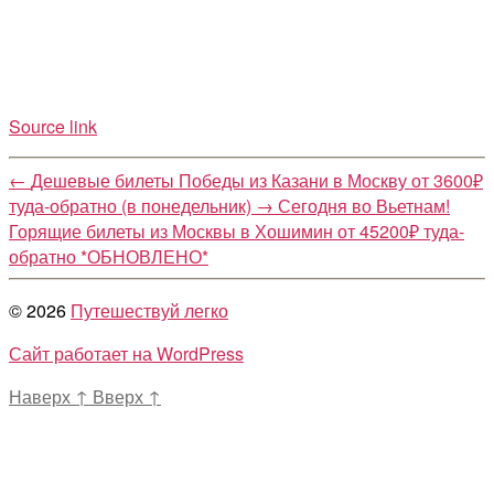
Source link
←
Дешевые билеты Победы из Казани в Москву от 3600₽
туда-обратно (в понедельник)
→
Сегодня во Вьетнам!
Горящие билеты из Москвы в Хошимин от 45200₽ туда-
обратно *ОБНОВЛЕНО*
© 2026
Путешествуй легко
Сайт работает на WordPress
Наверх
↑
Вверх
↑