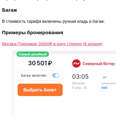
Багаж
В стоимость тарифа включены ручная кладь и багаж.
Примеры бронирования
Москва-Порламар 30500₽ в одну сторону (6 апреля)