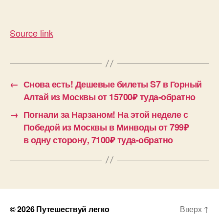
Source link
←
Снова есть! Дешевые билеты S7 в Горный
Алтай из Москвы от 15700₽ туда-обратно
→
Погнали за Нарзаном! На этой неделе с
Победой из Москвы в Минводы от 799₽
в одну сторону, 7100₽ туда-обратно
© 2026
Путешествуй легко
Вверх
↑