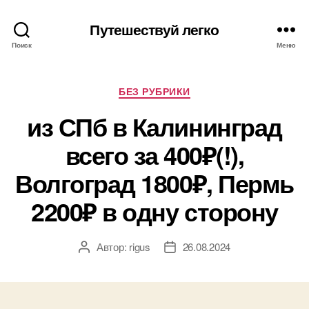
Путешествуй легко
Поиск
Меню
Рубрики
БЕЗ РУБРИКИ
из СПб в Калининград
всего за 400₽(!),
Волгоград 1800₽, Пермь
2200₽ в одну сторону
Автор:
rigus
26.08.2024
Автор
Дата
записи
записи