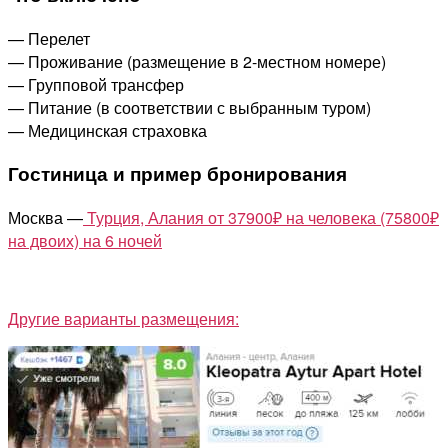
— Перелет
— Проживание (размещение в 2-местном номере)
— Групповой трансфер
— Питание (в соответствии с выбранным туром)
— Медицинская страховка
Гостиница и пример бронирования
Москва —
Турция, Алания от 37900₽ на человека (75800₽
на двоих) на 6 ночей
Другие варианты размещения: