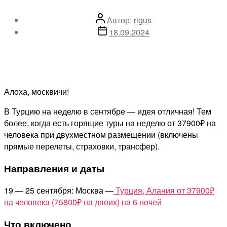
Автор
Автор:
rigus
записи
Дата
18.09.2024
записи
Алоха, москвичи!
В Турцию на неделю в сентябре — идея отличная! Тем
более, когда есть горящие туры на неделю от 37900₽ на
человека при двухместном размещении (включены
прямые перелеты, страховки, трансфер).
Направления и даты
19 — 25 сентября: Москва —
Турция, Алания от 37900₽
на человека (75800₽ на двоих) на 6 ночей
Что включено