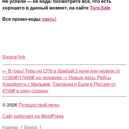
Не успели — не беда: посмотрите все, что есть
хорошего в данный момент, на сайте
Turs.Sale
Все промо-коды
здесь!
Source link
←
В горы! Туры из СПб в Домбай 3 ночи или неделя от
11300₽/17600₽ на человека
→
Новые даты. Рейсы
Аэрофлота с Мальдив, Таиланда и Бали в Россию от
9700₽ в одну сторону
© 2026
Путешествуй легко
Сайт работает на WordPress
Наверх
↑
Вверх
↑