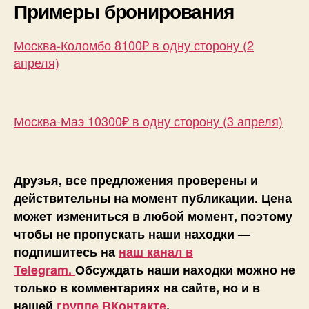
Примеры бронирования
Москва-Коломбо 8100₽ в одну сторону (2
апреля)
Москва-Маэ 10300₽ в одну сторону (3 апреля)
Друзья, все предложения проверены и
действительны на момент публикации. Цена
может измениться в любой момент, поэтому
чтобы не пропускать наши находки —
подпишитесь на
наш канал в
Telegram.
Обсуждать наши находки можно не
только в комментариях на сайте, но и в
нашей
группе ВКонтакте
.