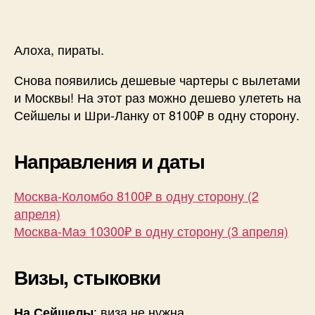
Алоха, пираты.
Снова появились дешевые чартеры с вылетами
и Москвы! На этот раз можно дешево улететь на
Сейшелы и Шри-Ланку от 8100₽ в одну сторону.
Направления и даты
Москва-Коломбо 8100₽ в одну сторону (2
апреля)
Москва-Маэ 10300₽ в одну сторону (3 апреля)
Визы, стыковки
: виза не нужна.
На Сейшелы