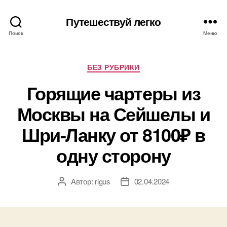
Путешествуй легко
Поиск
Меню
Рубрики
БЕЗ РУБРИКИ
Горящие чартеры из
Москвы на Сейшелы и
Шри-Ланку от 8100₽ в
одну сторону
Автор:
rigus
02.04.2024
Автор
Дата
записи
записи