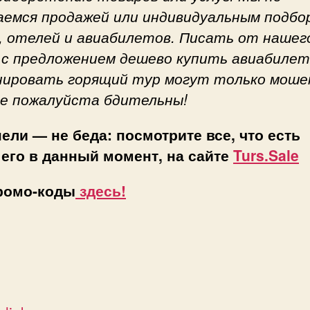
аемся продажей или индивидуальным подбо
, отелей и авиабилетов. Писать от нашег
 с предложением дешево купить авиабилет
нировать горящий тур могут только моше
е пожалуйста бдительны!
пели — не беда: посмотрите все, что есть
его в данный момент, на сайте
Turs.Sale
ромо-коды
здесь!