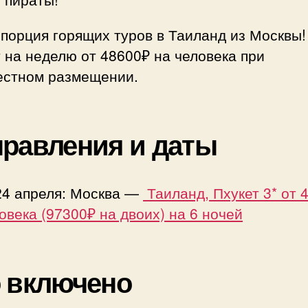
порция горящих туров в Таиланд из Москвы!
 на неделю от 48600₽ на человека при
естном размещении.
равления и даты
24 апреля: Москва —
Таиланд, Пхукет 3* от 
овека (97300₽ на двоих) на 6 ночей
 включено