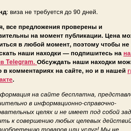
нд
: виза не требуется до 90 дней.
я, все предложения проверены и
вительны на момент публикации. Цена мо
иться в любой момент, поэтому чтобы не
скать наши находки — подпишитесь на
н
 в Telegram.
Обсуждать наши находки мож
о в комментариях на сайте, но и в нашей
г
акте
.
нформация на сайте бесплатна, представл
чительно в информационно-справочно-
овательных целях и не имеет под собой за
ить к совершению любых целевых действий
приобретению товаров или услуг! Мы не