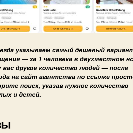
егда указываем самый дешевый вариан
щения — за 1 человека в двухместном н
у вас другое количество людей — после
ода на сайт агентства по ссылке прост
рите поиск, указав нужное количество
лых и детей.
зы