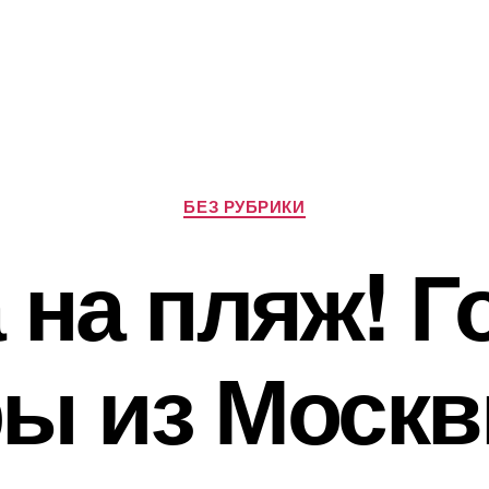
Рубрики
БЕЗ РУБРИКИ
 на пляж! 
ры из Москв