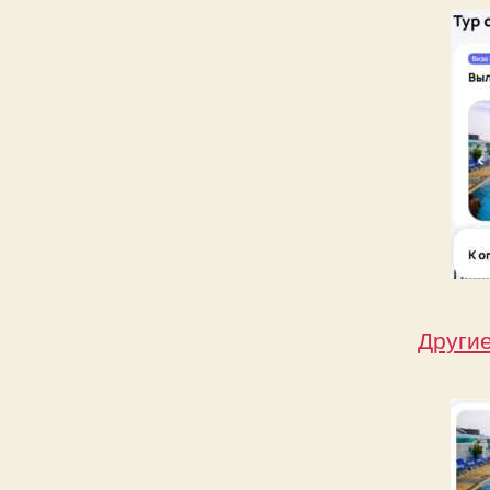
Други