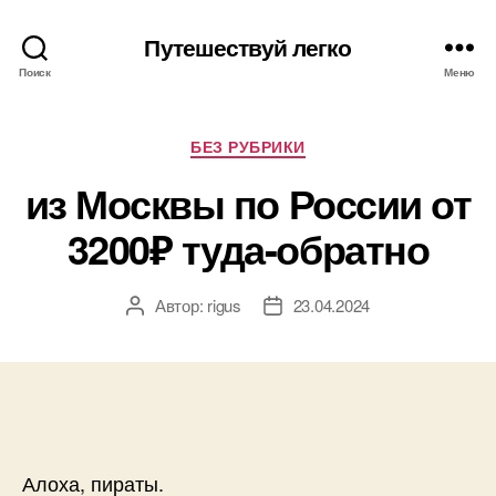
Путешествуй легко
Поиск
Меню
Рубрики
БЕЗ РУБРИКИ
из Москвы по России от
3200₽ туда-обратно
Автор:
rigus
23.04.2024
Автор
Дата
записи
записи
Алоха, пираты.