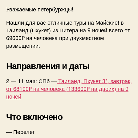
Уважаемые петербуржцы!
Нашли для вас отличные туры на Майские! в
Таиланд (Пхукет) из Питера на 9 ночей всего от
69600₽ на человека при двухместном
размещении.
Направления и даты
2 — 11 мая: СПб —
Таиланд, Пхукет 3*, завтрак,
от 68100₽ на человека (133600₽ на двоих) на 9
ночей
Что включено
— Перелет