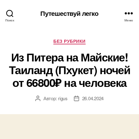
Путешествуй легко
Поиск
Меню
Рубрики
БЕЗ РУБРИКИ
Из Питера на Майские!
Таиланд (Пхукет) ночей
от 66800₽ на человека
Автор:
rigus
26.04.2024
Автор
Дата
записи
записи