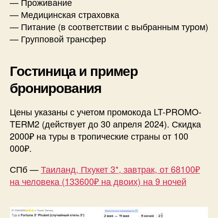
— Проживание
— Медицинская страховка
— Питание (в соответствии с выбранным туром)
— Групповой трансфер
Гостиница и пример
бронирования
Цены указаны с учетом промокода LT-PROMO-
TERM2 (действует до 30 апреля 2024). Скидка
2000₽ на туры в тропические страны от 100
000₽.
СПб —
Таиланд, Пхукет 3*, завтрак, от 68100₽
на человека (133600₽ на двоих) на 9 ночей