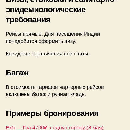
эпидемиологические
требования
Рейсы прямые. Для посещения Индии
понадобится оформить визу.
Ковидные ограничения все сняты.
Багаж
В стоимость тарифов чартерных рейсов
включены багаж и ручная кладь.
Примеры бронирования
Екб — Гоа 4700₽ в одну сторону (3 мая)