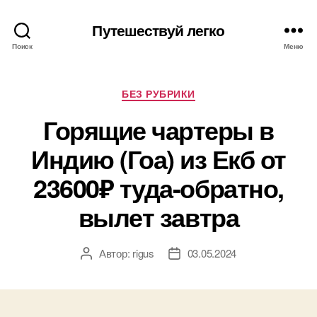
Путешествуй легко
Поиск
Меню
Рубрики
БЕЗ РУБРИКИ
Горящие чартеры в
Индию (Гоа) из Екб от
23600₽ туда-обратно,
вылет завтра
Автор:
rigus
03.05.2024
Автор
Дата
записи
записи