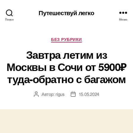
Путешествуй легко
Поиск
Меню
Рубрики
БЕЗ РУБРИКИ
Завтра летим из
Москвы в Сочи от 5900₽
туда-обратно с багажом
Автор:
rigus
15.05.2024
Автор
Дата
записи
записи