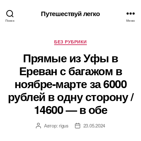
Путешествуй легко
Поиск
Меню
Рубрики
БЕЗ РУБРИКИ
Прямые из Уфы в
Ереван с багажом в
ноябре-марте за 6000
рублей в одну сторону /
14600 — в обе
Автор:
rigus
23.05.2024
Автор
Дата
записи
записи