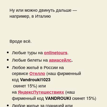
Ну или можно двинуть дальше —
например, в Италию
Вроде всё.
Любые туры на
.
onlinetours
Любые билеты на
авиасейлс
.
Любое жильё в России на
cервисе
(наш фирменный
Отелло
код
Vandrouki1023
скинет 15%) или
на
(наш
ЯндексПутешествиях
фирменный код
скинет 15%)
VANDROUKI
Любое жилье за границей или