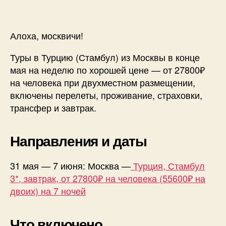
Алоха, москвичи!
Туры в Турцию (Стамбул) из Москвы в конце
мая на неделю по хорошей цене — от 27800₽
на человека при двухместном размещении,
включены перелеты, проживание, страховки,
трансфер и завтрак.
Направления и даты
31 мая — 7 июня: Москва —
Турция, Стамбул
3*, завтрак, от 27800₽ на человека (55600₽ на
двоих) на 7 ночей
Что включено