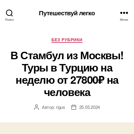
Путешествуй легко
Поиск
Меню
Рубрики
БЕЗ РУБРИКИ
В Стамбул из Москвы!
Туры в Турцию на
неделю от 27800₽ на
человека
Автор:
rigus
25.05.2024
Автор
Дата
записи
записи