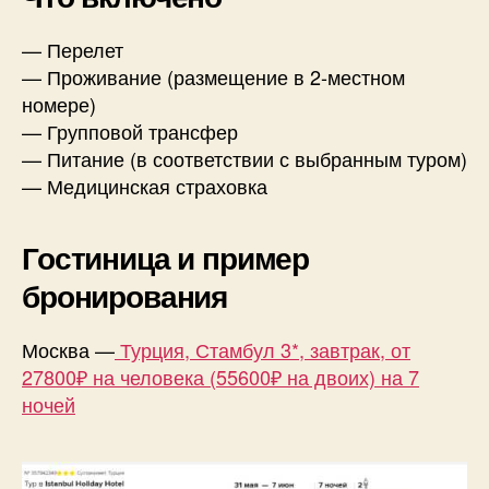
— Перелет
— Проживание (размещение в 2-местном
номере)
— Групповой трансфер
— Питание (в соответствии с выбранным туром)
— Медицинская страховка
Гостиница и пример
бронирования
Москва —
Турция, Стамбул 3*, завтрак, от
27800₽ на человека (55600₽ на двоих) на 7
ночей