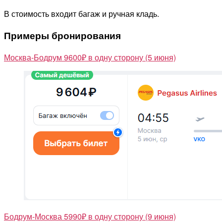
В стоимость входит багаж и ручная кладь.
Примеры бронирования
Москва-Бодрум 9600₽ в одну сторону (5 июня)
Бодрум-Москва 5990₽ в одну сторону (9 июня)