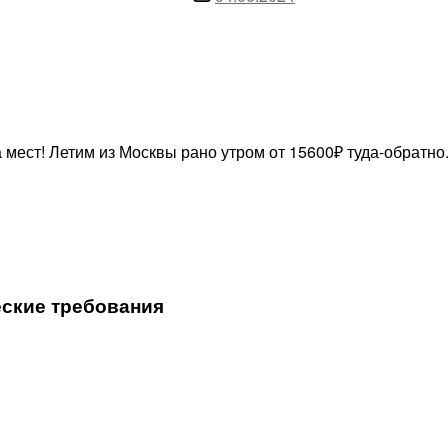
записи
мест! Летим из Москвы рано утром от 15600₽ туда-обратно
еские требования