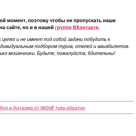
ой момент, поэтому чтобы не пропускать наши
а сайте, но и в нашей
группе ВКонтакте
.
елях и не имеет под собой задачи побудить к
ндивидуальным подбором туров, отелей и авиабилетов.
ко мошенники. Будьте, пожалуйста, бдительны!
бул и Анталию от 9600₽ туда-обратно