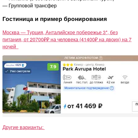
— Групповой трансфер
Гостиница и пример бронирования
Москва — Турция, Анталийское побережье 3*, без
питания, от 20700₽₽ на человека (41400₽ на двоих) на 7
ночей
Другие варианты: