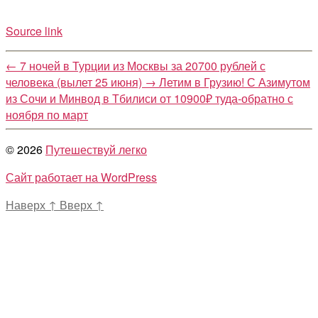
Source link
←
7 ночей в Турции из Москвы за 20700 рублей с
человека (вылет 25 июня)
→
Летим в Грузию! С Азимутом
из Сочи и Минвод в Тбилиси от 10900₽ туда-обратно с
ноября по март
© 2026
Путешествуй легко
Сайт работает на WordPress
Наверх
↑
Вверх
↑