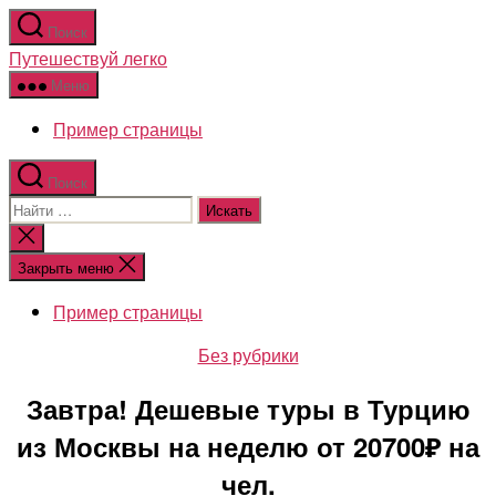
Перейти
Поиск
к
Путешествуй легко
содержимому
Меню
Пример страницы
Поиск
Поиск:
Закрыть
поиск
Закрыть меню
Пример страницы
Рубрики
Без рубрики
Завтра! Дешевые туры в Турцию
из Москвы на неделю от 20700₽ на
чел.