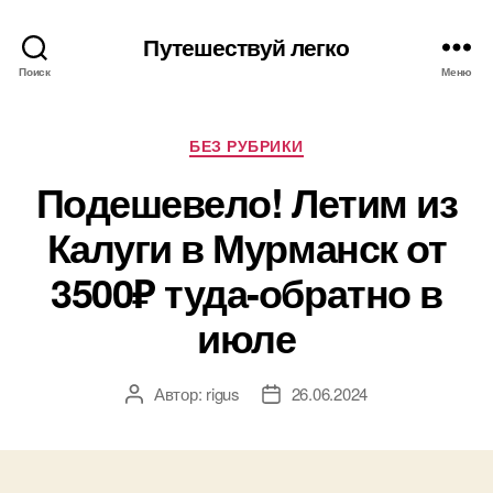
Путешествуй легко
Поиск
Меню
Рубрики
БЕЗ РУБРИКИ
Подешевело! Летим из
Калуги в Мурманск от
3500₽ туда-обратно в
июле
Автор:
rigus
26.06.2024
Автор
Дата
записи
записи