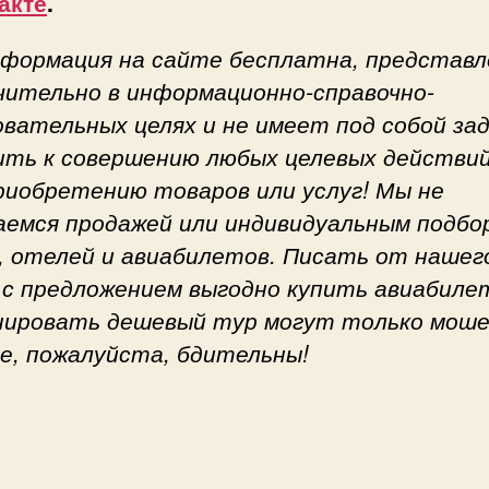
акте
.
нформация на сайте бесплатна, представл
чительно в информационно-справочно-
овательных целях и не имеет под собой за
ить к совершению любых целевых действий
приобретению товаров или услуг! Мы не
аемся продажей или индивидуальным подбо
, отелей и авиабилетов. Писать от нашег
 с предложением выгодно купить авиабиле
нировать дешевый тур могут только моше
е, пожалуйста, бдительны!