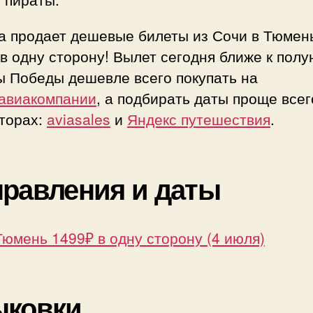
а продает дешевые билеты из Сочи в Тюмен
в одну сторону! Вылет сегодня ближе к полу
ы Победы дешевле всего покупать на
авиакомпании
, а подбирать даты проще всег
аторах:
aviasales
и
Яндекс путешествия
.
равления и даты
юмень 1499₽ в одну сторону (4 июля)
ыковки