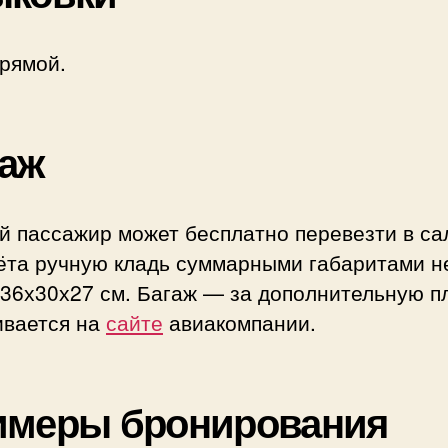
рямой.
аж
й пассажир может бесплатно перевезти в са
ёта ручную кладь суммарными габаритами н
36х30х27 см. Багаж — за дополнительную п
ивается на
сайте
авиакомпании.
имеры бронирования