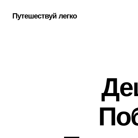
Путешествуй легко
Де
По