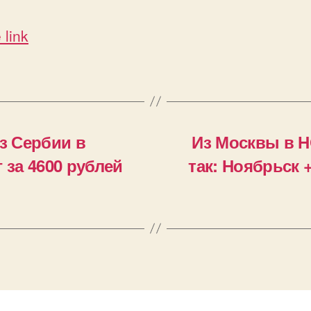
 link
з Сербии в
Из Москвы в Н
 за 4600 рублей
так: Ноябрьск 