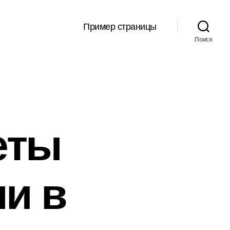
Пример страницы
Поиск
еты
и в