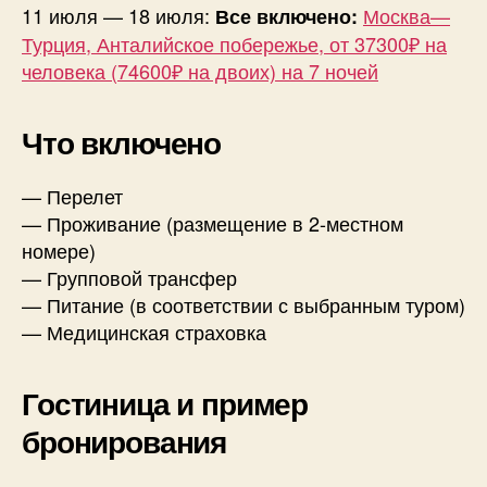
11 июля — 18 июля:
Москва—
Все включено:
Турция, Анталийское побережье, от 37300₽ на
человека (74600₽ на двоих) на 7 ночей
Что включено
— Перелет
— Проживание (размещение в 2-местном
номере)
— Групповой трансфер
— Питание (в соответствии с выбранным туром)
— Медицинская страховка
Гостиница и пример
бронирования