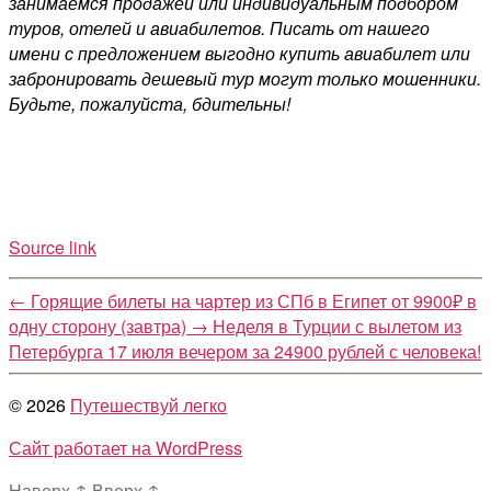
занимаемся продажей или индивидуальным подбором
туров, отелей и авиабилетов. Писать от нашего
имени с предложением выгодно купить авиабилет или
забронировать дешевый тур могут только мошенники.
Будьте, пожалуйста, бдительны!
Source link
←
Горящие билеты на чартер из СПб в Египет от 9900₽ в
одну сторону (завтра)
→
Неделя в Турции с вылетом из
Петербурга 17 июля вечером за 24900 рублей с человека!
© 2026
Путешествуй легко
Сайт работает на WordPress
Наверх
↑
Вверх
↑