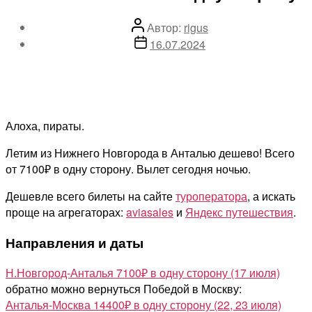
Автор
Автор:
rigus
записи
Дата
16.07.2024
записи
Алоха, пираты.
Летим из Нижнего Новгорода в Анталью дешево! Всего
от 7100₽ в одну сторону. Вылет сегодня ночью.
Дешевле всего билеты на сайте
туроператора
, а искать
проще на агрегаторах:
aviasales
и
Яндекс путешествия
.
Направления и даты
Н.Новгород-Анталья 7100₽ в одну сторону (17 июля)
обратно можно вернуться Победой в Москву:
Анталья-Москва 14400₽ в одну сторону (22, 23 июля)