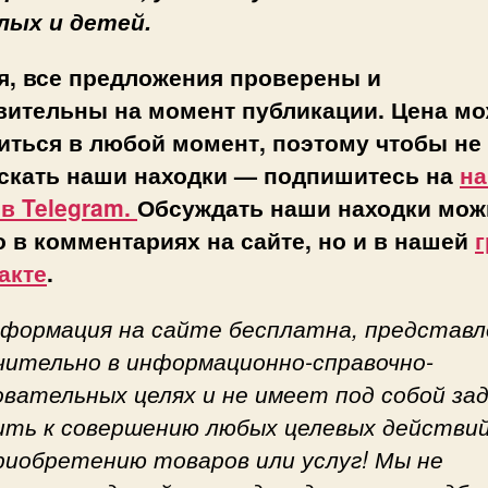
лых и детей.
я, все предложения проверены и
вительны на момент публикации. Цена мо
иться в любой момент, поэтому чтобы не
скать наши находки — подпишитесь на
н
 в Telegram.
Обсуждать наши находки мож
о в комментариях на сайте, но и в нашей
г
акте
.
нформация на сайте бесплатна, представл
чительно в информационно-справочно-
овательных целях и не имеет под собой за
ить к совершению любых целевых действий
приобретению товаров или услуг! Мы не