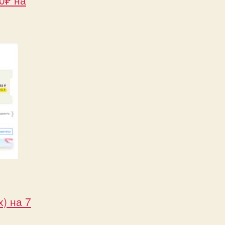
) на 7