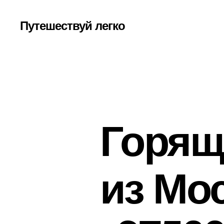
Путешествуй легко
Горящ
из Мос