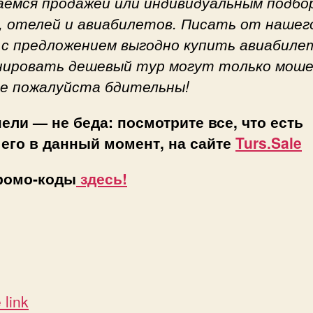
аемся продажей или индивидуальным подбо
, отелей и авиабилетов. Писать от нашег
 с предложением выгодно купить авиабиле
нировать дешевый тур могут только моше
е пожалуйста бдительны!
пели — не беда: посмотрите все, что есть
его в данный момент, на сайте
Turs.Sale
ромо-коды
здесь!
 link