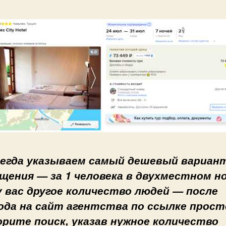
егда указываем самый дешевый вариан
щения — за 1 человека в двухместном н
у вас другое количество людей — после
ода на сайт агентства по ссылке прост
рите поиск, указав нужное количество