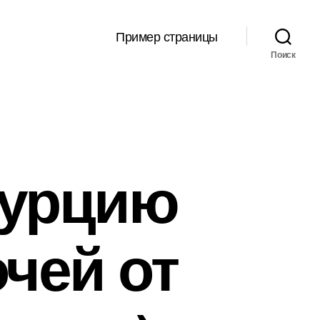
Пример страницы
Поиск
Турцию
очей от