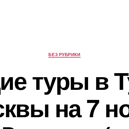
Рубрики
БЕЗ РУБРИКИ
ие туры в 
квы на 7 н