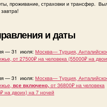
ты, проживание, страховки и трансфер. Выл
 завтра!
равления и даты
ля — 31 июля:
Москва— Турция, Анталийско
жье, от 27500₽ на человека (55000₽ на двои
ля — 31 июля:
Москва— Турция, Анталийско
ежье,
все включено,
от 36800₽ на человека
₽ на двоих) на 7 ночей