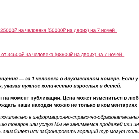
 25000₽ на человека (50000₽ на двоих) на 7 ночей
, от 34500₽ на человека (68900₽ на двоих) на 7 ночей
ения — за 1 человека в двухместном номере. Если у 
 указав нужное количество взрослых и детей.
 на момент публикации. Цена может измениться в люб
ждать наши находки можно не только в комментариях н
ючительно в информационно-справочно-образовательных ц
ию товаров или услуг! Мы не занимаемся продажей или и
ь авиабилет или забронировать горящий тур могут толь