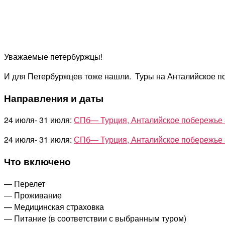
Уважаемые петербуржцы!
И для Петербуржцев тоже нашли. Туры на Анталийское по
Направления и даты
24 июля- 31 июля:
СПб— Турция, Анталийское побережье 3*
24 июля- 31 июля:
СПб— Турция, Анталийское побережье 
Что включено
— Перелет
— Проживание
— Медицинская страховка
— Питание (в соответствии с выбранным туром)