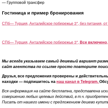
— Групповой трансфер
Гостиница и пример бронирования
СПб— Турция, Анталийское побережье 3*, без питания, от
СПб— Турция, Анталийское побережье 3*,
Все включено
Мы всегда указываем самый дешевый вариант размещ
сайт агентства по ссылке просто повторите поиск,
Друзья, все предложения проверены и действительны
находки — подпишитесь на
наш канал в Telegram.
Обсу
Вся информация на сайте бесплатна, представлена искл
совершению любых целевых действий, в т.ч. приобретен
Писать от нашего имени с предложением дешево купит