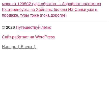
море от 12950₽ туда-обратно
→
Аэрофлот полетит из
Екатеринбурга на Хайнань: билеты ИЗ Саньи уже в
продаже, туры тоже (пока дорогие)
© 2026
Путешествуй легко
Сайт работает на WordPress
Наверх
↑
Вверх
↑