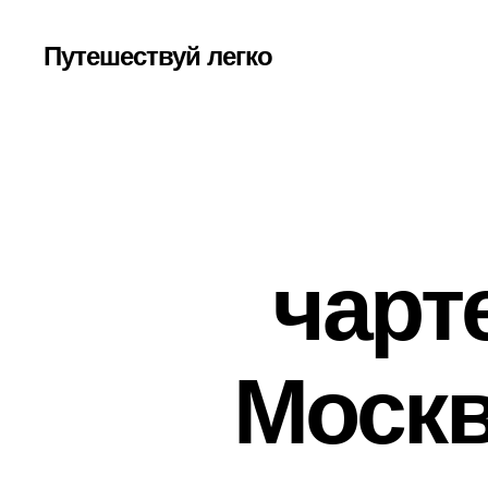
Путешествуй легко
чарт
Москв