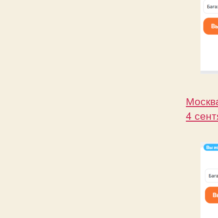
Москва
4 сент