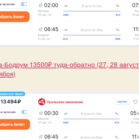
-Бодрум 13500₽ туда-обратно (27, 28 август
ября)