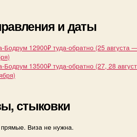
равления и даты
-Бодрум 12900₽ туда-обратно (25 августа —
ря)
-Бодрум 13500₽ туда-обратно (27, 28 август
ября)
ы, стыковки
 прямые. Виза не нужна.