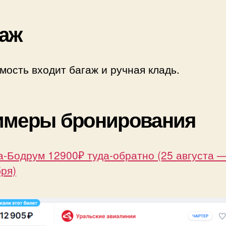
аж
мость входит багаж и ручная кладь.
имеры бронирования
-Бодрум 12900₽ туда-обратно (25 августа —
ря)