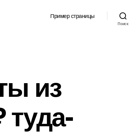
Пример страницы
Поиск
ты из
 туда-