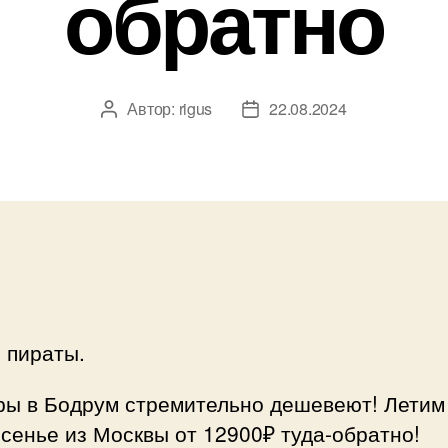
обратно
Автор:
rigus
22.08.2024
Автор
Дата
записи
записи
 пираты.
ры в Бодрум стремительно дешевеют! Летим
сенье из Москвы от 12900₽ туда-обратно!