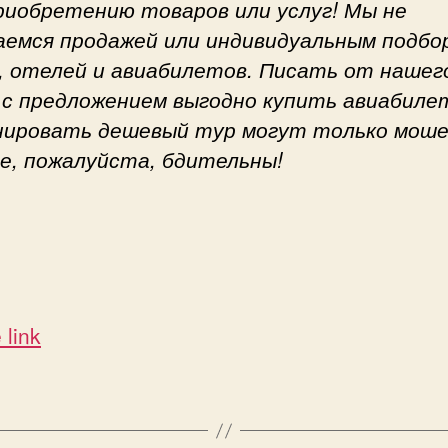
приобретению товаров или услуг! Мы не
аемся продажей или индивидуальным подбо
, отелей и авиабилетов. Писать от нашег
 с предложением выгодно купить авиабиле
нировать дешевый тур могут только моше
е, пожалуйста, бдительны!
 link