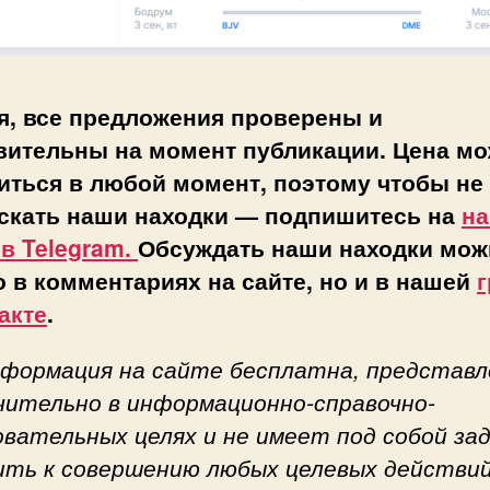
я, все предложения проверены и
вительны на момент публикации. Цена мо
иться в любой момент, поэтому чтобы не
скать наши находки — подпишитесь на
н
 в Telegram.
Обсуждать наши находки мож
о в комментариях на сайте, но и в нашей
г
акте
.
нформация на сайте бесплатна, представл
чительно в информационно-справочно-
овательных целях и не имеет под собой за
ить к совершению любых целевых действий