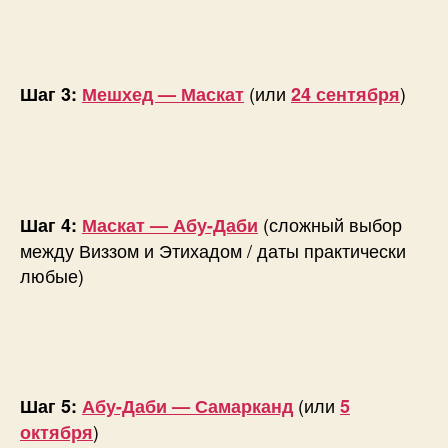
(или
)
Шаг 3:
Мешхед — Маскат
24 сентября
(сложный выбор
Шаг 4:
Маскат — Абу-Даби
между Виззом и Этихадом / даты практически
любые)
(или
Шаг 5:
Абу-Даби — Самарканд
5
)
октября