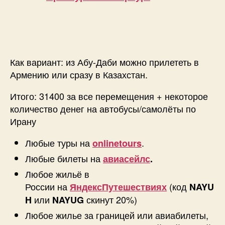
Как вариант: из Абу-Даби можно прилететь в
Армению или сразу в Казахстан.
Итого: 31400 за все перемещения + некоторое
количество денег на автобусы/самолёты по
Ирану
Любые туры на
.
onlinetours
Любые билеты на
авиасейлс
.
Любое жильё в
России на
(код
ЯндексПутешествиях
NAYU
или
скинут 20%)
H
NAYUG
Любое жилье за границей или авиабилеты,