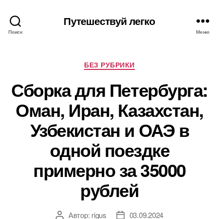
Путешествуй легко
Поиск
Меню
Рубрики
БЕЗ РУБРИКИ
Сборка для Петербурга:
Оман, Иран, Казахстан,
Узбекистан и ОАЭ в
одной поездке
примерно за 35000
рублей
Автор:
rigus
03.09.2024
Автор
Дата