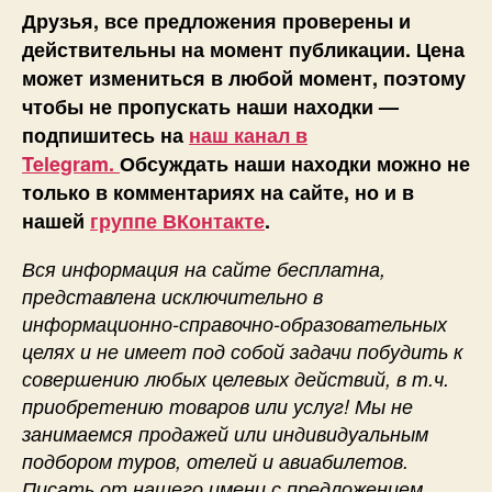
Друзья, все предложения проверены и
действительны на момент публикации. Цена
может измениться в любой момент, поэтому
чтобы не пропускать наши находки —
подпишитесь на
наш канал в
Telegram.
Обсуждать наши находки можно не
только в комментариях на сайте, но и в
нашей
группе ВКонтакте
.
Вся информация на сайте бесплатна,
представлена исключительно в
информационно-справочно-образовательных
целях и не имеет под собой задачи побудить к
совершению любых целевых действий, в т.ч.
приобретению товаров или услуг! Мы не
занимаемся продажей или индивидуальным
подбором туров, отелей и авиабилетов.
Писать от нашего имени с предложением