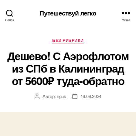
Путешествуй легко
Поиск
Меню
Рубрики
БЕЗ РУБРИКИ
Дешево! С Аэрофлотом
из СПб в Калининград
от 5600₽ туда-обратно
Автор:
rigus
16.09.2024
Автор
Дата
записи
записи