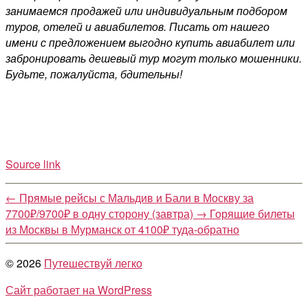
занимаемся продажей или индивидуальным подбором
туров, отелей и авиабилетов. Писать от нашего
имени с предложением выгодно купить авиабилет или
забронировать дешевый тур могут только мошенники.
Будьте, пожалуйста, бдительны!
Source link
←
Прямые рейсы с Мальдив и Бали в Москву за
7700₽/9700₽ в одну сторону (завтра)
→
Горящие билеты
из Москвы в Мурманск от 4100₽ туда-обратно
© 2026
Путешествуй легко
Сайт работает на WordPress