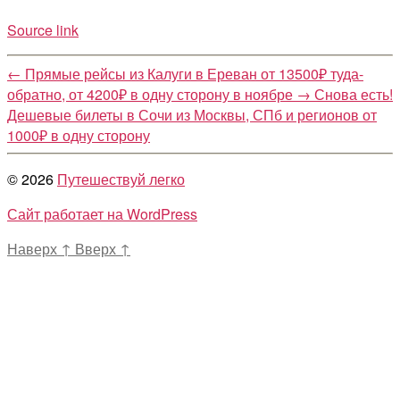
Source link
←
Прямые рейсы из Калуги в Ереван от 13500₽ туда-
обратно, от 4200₽ в одну сторону в ноябре
→
Снова есть!
Дешевые билеты в Сочи из Москвы, СПб и регионов от
1000₽ в одну сторону
© 2026
Путешествуй легко
Сайт работает на WordPress
Наверх
↑
Вверх
↑