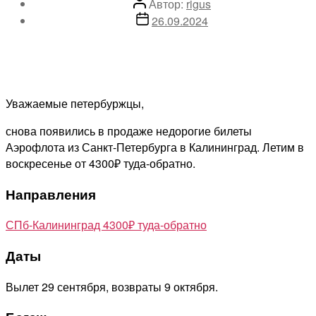
Автор
Автор:
rigus
записи
Дата
26.09.2024
записи
Уважаемые петербуржцы,
снова появились в продаже недорогие билеты
Аэрофлота из Санкт-Петербурга в Калининград. Летим в
воскресенье от 4300₽ туда-обратно.
Направления
СПб-Калининград 4300₽ туда-обратно
Даты
Вылет 29 сентября, возвраты 9 октября.