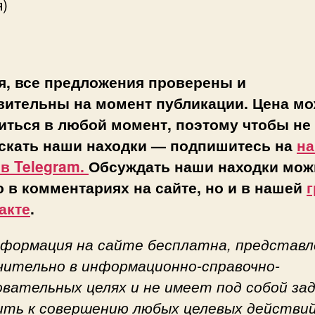
)
я, все предложения проверены и
вительны на момент публикации. Цена мо
иться в любой момент, поэтому чтобы не
скать наши находки — подпишитесь на
н
 в Telegram.
Обсуждать наши находки мож
о в комментариях на сайте, но и в нашей
г
акте
.
нформация на сайте бесплатна, представл
чительно в информационно-справочно-
овательных целях и не имеет под собой за
ить к совершению любых целевых действий