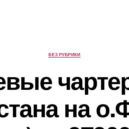
Рубрики
БЕЗ РУБРИКИ
вые чарте
стана на о.