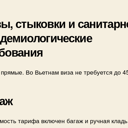
ы, стыковки и санитарн
демиологические
бования
прямые. Во Вьетнам виза не требуется до 4
аж
мость тарифа включен багаж и ручная кладь