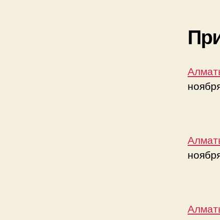
Пр
Алмат
ноября
Алмат
ноября
Алмат