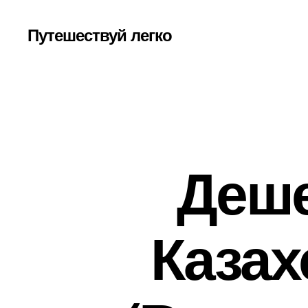
Путешествуй легко
Деше
Казах