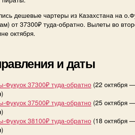
лись дешевые чартеры из Казахстана на о.Ф
ам) от 37300₽ туда-обратно. Вылеты во вто
не октября.
равления и даты
ы-Фукуок 37300₽ туда-обратно
(22 октября —
)
ы-Фукуок 37500₽ туда-обратно
(25 октября —
)
ы-Фукуок 38100₽ туда-обратно
(18 октября —
)