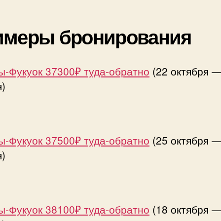
имеры бронирования
ы-Фукуок 37300₽ туда-обратно
(22 октября —
)
ы-Фукуок 37500₽ туда-обратно
(25 октября —
)
ы-Фукуок 38100₽ туда-обратно
(18 октября —