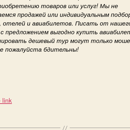
приобретению товаров или услуг! Мы не
аемся продажей или индивидуальным подбо
, отелей и авиабилетов. Писать от нашег
 с предложением выгодно купить авиабиле
нировать дешевый тур могут только моше
е пожалуйста бдительны!
 link