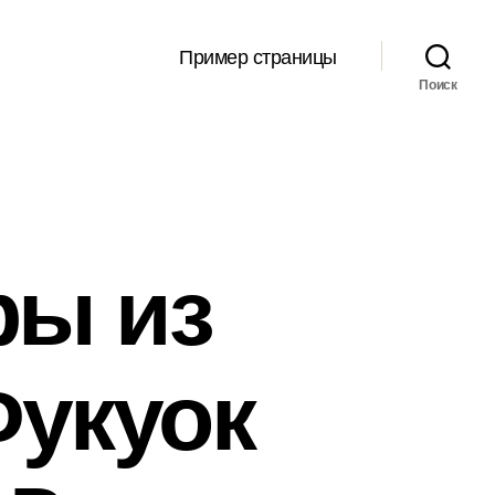
Пример страницы
Поиск
ры из
Фукуок