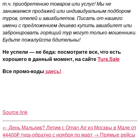
т.ч. приобретению товаров или услуг! Мы не
занимаемся продажей или индивидуальным подбором
туров, отелей и авиабилетов. Писать от нашего
имени с предложением дешево купить авиабилет или
забронировать горящий тур могут только мошенники.
Будьте пожалуйста бдительны!
Не успели — не беда: посмотрите все, что есть
хорошего в данный момент, на сайте
Turs.Sale
Все промо-коды
здесь!
Source link
←
День Мальдив? Летим с Oman Air из Москвы в Мале от
44400₽ туда-обратно с ноября по март
→
Прямые рейсы