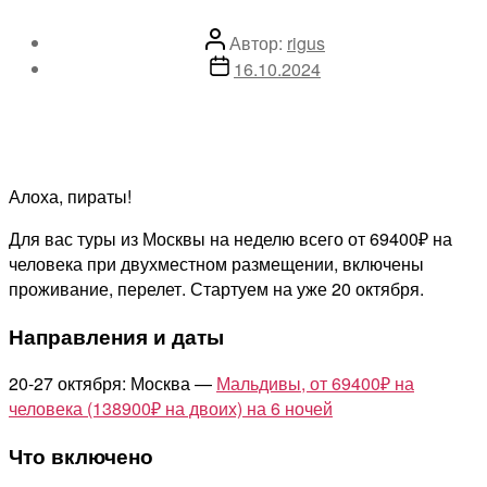
Автор
Автор:
rigus
записи
Дата
16.10.2024
записи
Алоха, пираты!
Для вас туры из Москвы на неделю всего от 69400₽ на
человека при двухместном размещении, включены
проживание, перелет. Стартуем на уже 20 октября.
Направления и даты
20-27 октября: Москва —
Мальдивы, от 69400₽ на
человека (138900₽ на двоих) на 6 ночей
Что включено