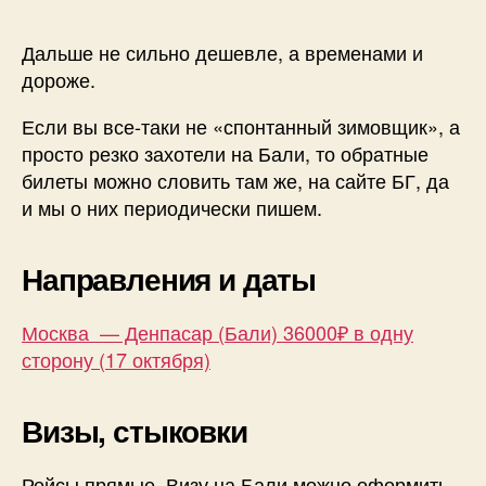
Дальше не сильно дешевле, а временами и
дороже.
Если вы все-таки не «спонтанный зимовщик», а
просто резко захотели на Бали, то обратные
билеты можно словить там же, на сайте БГ, да
и мы о них периодически пишем.
Направления и даты
Москва — Денпасар (Бали) 36000₽ в одну
сторону (17 октября)
Визы, стыковки
Рейсы прямые. Визу на Бали можно оформить