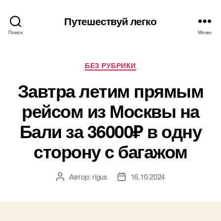
Путешествуй легко
Поиск
Меню
Рубрики
БЕЗ РУБРИКИ
Завтра летим прямым
рейсом из Москвы на
Бали за 36000₽ в одну
сторону с багажом
Автор:
rigus
16.10.2024
Автор
Дата
записи
записи