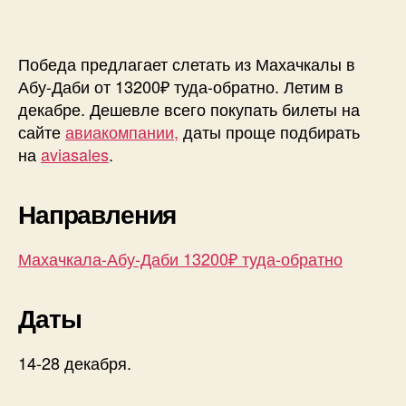
Победа предлагает слетать из Махачкалы в
Абу-Даби от 13200₽ туда-обратно. Летим в
декабре. Дешевле всего покупать билеты на
сайте
авиакомпании,
даты проще подбирать
на
aviasales
.
Направления
Махачкала-Абу-Даби 13200₽ туда-обратно
Даты
14-28 декабря.