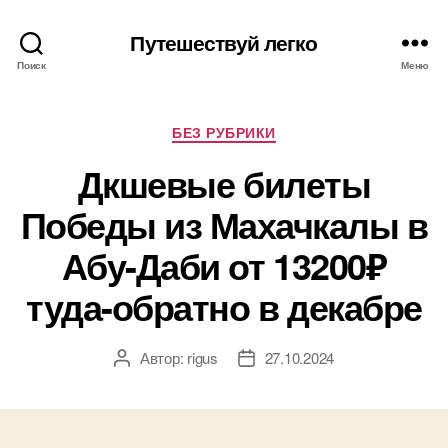
Путешествуй легко
Поиск
Меню
Рубрики
БЕЗ РУБРИКИ
Дкшевые билеты
Победы из Махачкалы в
Абу-Даби от 13200₽
туда-обратно в декабре
Автор:
rigus
27.10.2024
Автор
Дата
записи
записи