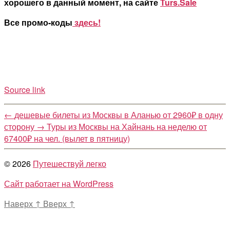
хорошего в данный момент, на сайте
Turs.Sale
Все промо-коды
здесь!
Source link
←
дешевые билеты из Москвы в Аланью от 2960₽ в одну
сторону
→
Туры из Москвы на Хайнань на неделю от
67400₽ на чел. (вылет в пятницу)
© 2026
Путешествуй легко
Сайт работает на WordPress
Наверх
↑
Вверх
↑