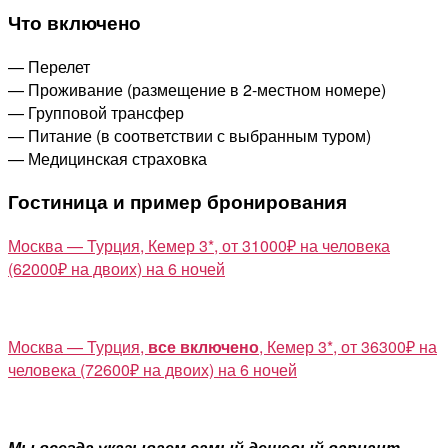
Что включено
— Перелет
— Проживание (размещение в 2-местном номере)
— Групповой трансфер
— Питание (в соответствии с выбранным туром)
— Медицинская страховка
Гостиница и пример бронирования
Москва — Турция, Кемер 3*, от 31000₽ на человека
(62000₽ на двоих) на 6 ночей
Москва — Турция,
все включено
, Кемер 3*, от 36300₽ на
человека (72600₽ на двоих) на 6 ночей
Мы всегда указываем самый дешевый вариант