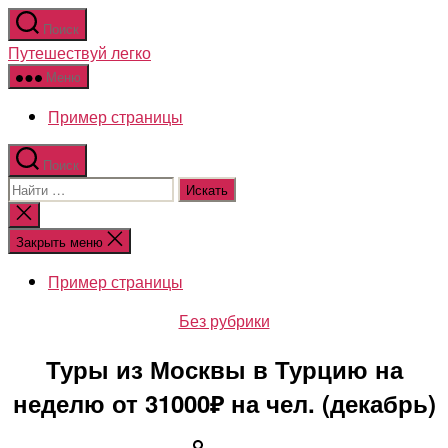
Перейти
Поиск
к
Путешествуй легко
содержимому
Меню
Пример страницы
Поиск
Поиск:
Закрыть
поиск
Закрыть меню
Пример страницы
Рубрики
Без рубрики
Туры из Москвы в Турцию на
неделю от 31000₽ на чел. (декабрь)