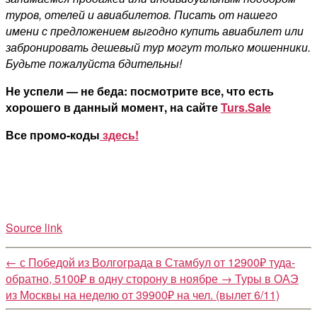
туров, отелей и авиабилетов. Писать от нашего
имени с предложением выгодно купить авиабилет или
забронировать дешевый тур могут только мошенники.
Будьте пожалуйста бдительны!
Не успели — не беда: посмотрите все, что есть
хорошего в данный момент, на сайте
Turs.Sale
Все промо-коды
здесь!
Source link
←
с Победой из Волгограда в Стамбул от 12900₽ туда-
обратно, 5100₽ в одну сторону в ноябре
→
Туры в ОАЭ
из Москвы на неделю от 39900₽ на чел. (вылет 6/11)