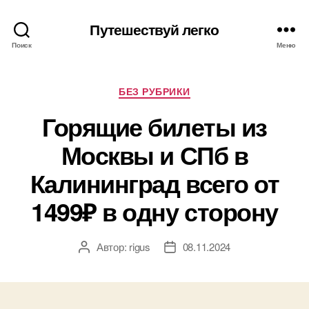
Путешествуй легко
Поиск
Меню
Рубрики
БЕЗ РУБРИКИ
Горящие билеты из
Москвы и СПб в
Калининград всего от
1499₽ в одну сторону
Автор:
rigus
08.11.2024
Автор
Дата
записи
записи