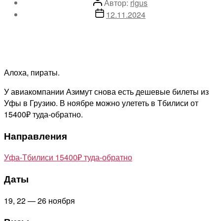
Автор
Автор:
rigus
записи
Дата
12.11.2024
записи
Алоха, пираты.
У авиакомпании Азимут снова есть дешевые билеты из
Уфы в Грузию. В ноябре можно улететь в Тбилиси от
15400₽ туда-обратно.
Направления
Уфа-Тбилиси 15400₽ туда-обратно
Даты
19, 22 — 26 ноября