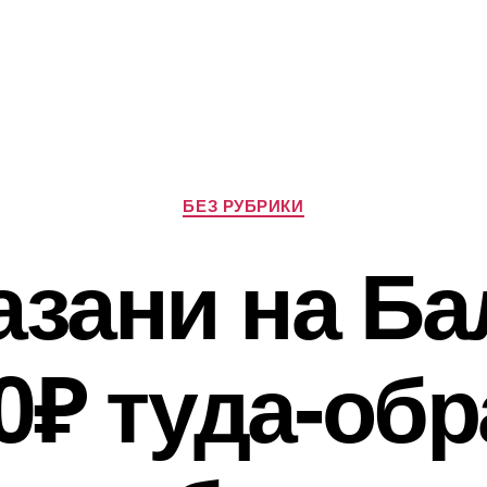
Рубрики
БЕЗ РУБРИКИ
азани на Ба
0₽ туда-обр