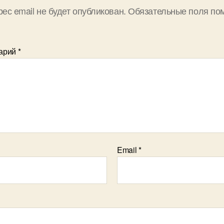
ес email не будет опубликован.
Обязательные поля по
арий
*
Email
*