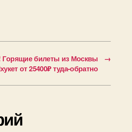
! Горящие билеты из Москвы
→
хукет от 25400₽ туда-обратно
рий