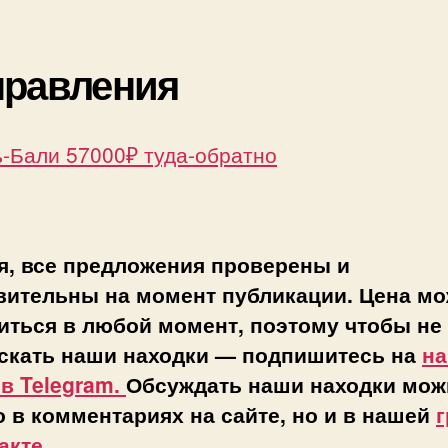
правления
ь-Бали 57000₽ туда-обратно
я, все предложения проверены и
вительны на момент публикации. Цена мо
иться в любой момент, поэтому чтобы не
скать наши находки — подпишитесь на
н
 в Telegram.
Обсуждать наши находки мож
о в комментариях на сайте, но и в нашей
г
акте
.