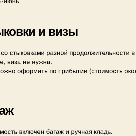
ь-июнь.
ковки и визы
 со стыковками разной продолжительности в
е, виза не нужна.
можно оформить по прибытии (стоимость око
аж
мость включен багаж и ручная кладь.