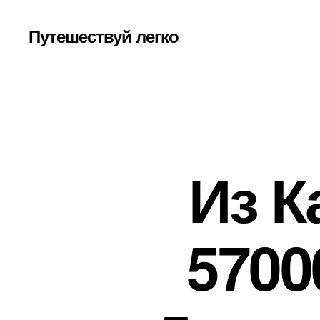
Путешествуй легко
Из К
5700