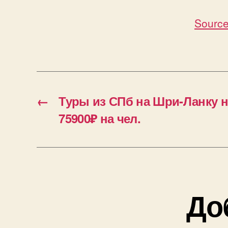
Source
←
Туры из СПб на Шри-Ланку н
75900₽ на чел.
До