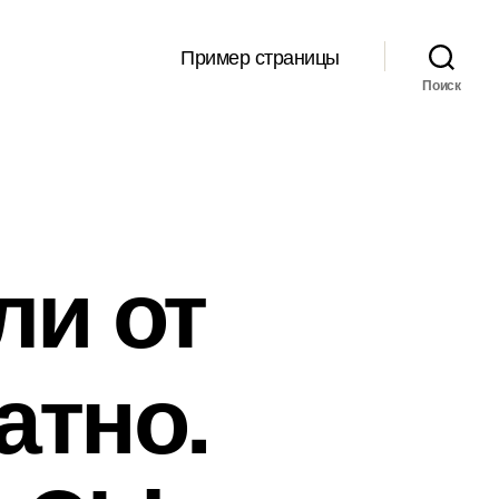
Пример страницы
Поиск
ли от
атно.