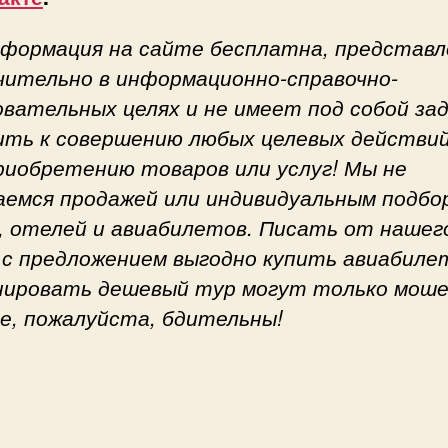
нформация на сайте бесплатна, представл
чительно в информационно-справочно-
овательных целях и не имеет под собой за
ить к совершению любых целевых действий
приобретению товаров или услуг! Мы не
аемся продажей или индивидуальным подбо
, отелей и авиабилетов. Писать от нашег
 с предложением выгодно купить авиабиле
нировать дешевый тур могут только моше
е, пожалуйста, бдительны!