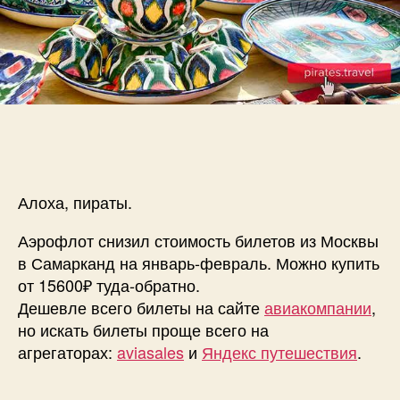
туда-
обратно
Алоха, пираты.
Аэрофлот снизил стоимость билетов из Москвы
в Самарканд на январь-февраль. Можно купить
от 15600₽ туда-обратно.
Дешевле всего билеты на сайте
авиакомпании
,
но искать билеты проще всего на
агрегаторах:
aviasales
и
Яндекс путешествия
.