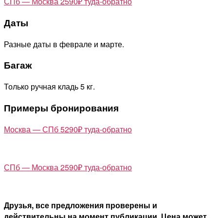
СПб — Москва 2590₽ туда-обратно
Даты
Разные даты в феврале и марте.
Багаж
Только ручная кладь 5 кг.
Примеры бронирования
Москва — СПб 5290₽ туда-обратно
СПб — Москва 2590₽ туда-обратно
Друзья, все предложения проверены и
действительны на момент публикации. Цена может