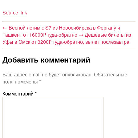
Source link
←
Весной летим с S7 из Новосибирска в Фергану и
Ташкент от 16000₽ туда-обратно
→
Дешевые билеты из
Уфы в Омск от 3200₽ туда-обратно, вылет послезавтра
Добавить комментарий
Ваш адрес email не будет опубликован.
Обязательные
поля помечены
*
Комментарий
*