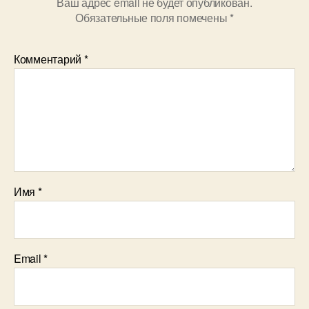
Ваш адрес email не будет опубликован.
Обязательные поля помечены
*
Комментарий
*
Имя
*
Email
*