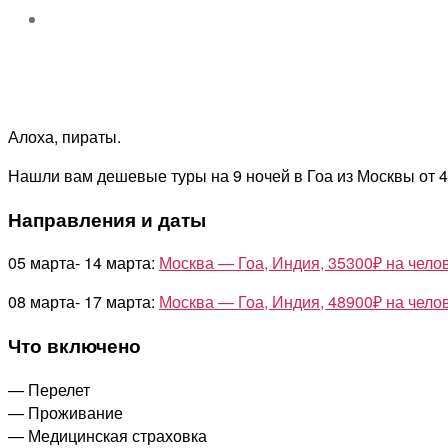
Алоха, пираты.
Нашли вам дешевые туры на 9 ночей в Гоа из Москвы от 489
Направления и даты
05 марта- 14 марта:
Москва — Гоа, Индия, 35300₽ на челов
08 марта- 17 марта:
Москва — Гоа, Индия, 48900₽ на челов
Что включено
— Перелет
— Проживание
— Медицинская страховка