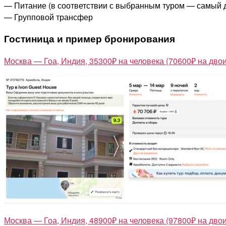
— Питание (в соответствии с выбранным туром — самый 
— Групповой трансфер
Гостиница и пример бронирования
Москва — Гоа, Индия, 35300₽ на человека (70600₽ на двои
Москва — Гоа, Индия, 48900₽ на человека (97800₽ на двои