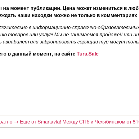
 на момент публикации. Цена может измениться в люб
ждать наши находки можно не только в комментариях н
ючительно в информационно-справочно-образовательных ц
ию товаров или услуг! Мы не занимаемся продажей или и
ь авиабилет или забронировать горящий тур могут толь
его в данный момент, на сайте
Turs.Sale
братно
→
Еще от Smartavia! Между СПб и Челябинском от 51