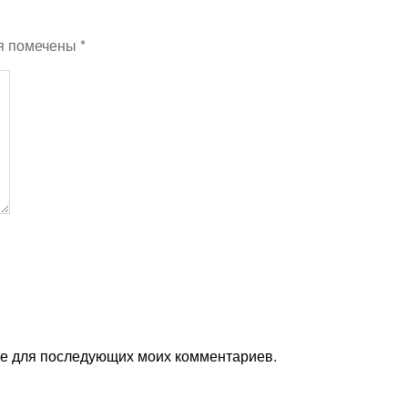
я помечены
*
ере для последующих моих комментариев.