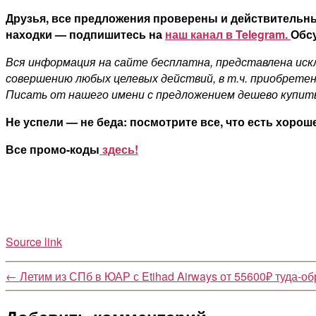
Друзья, все предложения проверены и действительны
находки — подпишитесь на
наш канал в Telegram.
Обсу
Вся информация на сайте бесплатна, представлена искл
совершению любых целевых действий, в т.ч. приобретен
Писать от нашего имени с предложением дешево купит
Не успели — не беда: посмотрите все, что есть хорош
Все промо-коды
здесь!
Source link
←
Летим из СПб в ЮАР с Etihad Airways от 55600₽ туда-о