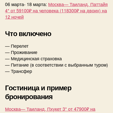
06 марта- 18 марта:
Москва— Таиланд, Паттайя
4* от 59100₽ на человека (118300₽ на двоих) на
12 ночей
Что включено
— Перелет
— Проживание
— Медицинская страховка
— Питание (в соответствии с выбранным туром)
— Трансфер
Гостиница и пример
бронирования
Москва— Таиланд, Пхукет 3* от 47900₽ на