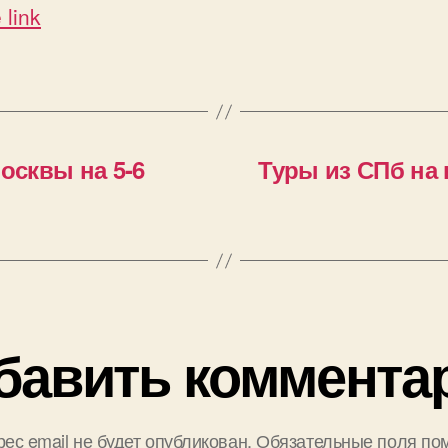
 link
осквы на 5-6
Туры из СПб на 
бавить коммента
ес email не будет опубликован.
Обязательные поля по