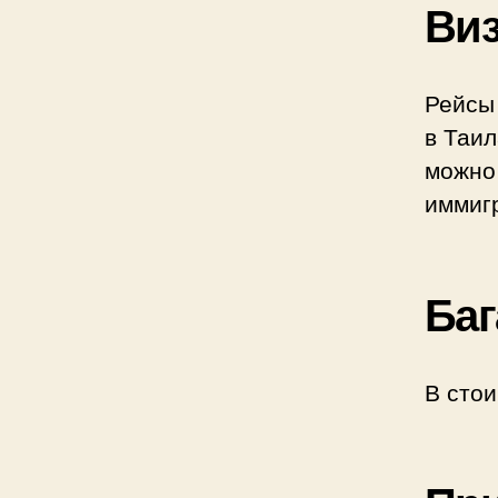
Виз
Рейсы
в Таил
можно 
иммиг
Баг
В стои