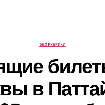
Рубрики
БЕЗ РУБРИКИ
ящие билет
вы в Патта