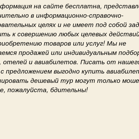
нформация на сайте бесплатна, представл
чительно в информационно-справочно-
овательных целях и не имеет под собой за
ить к совершению любых целевых действий
приобретению товаров или услуг! Мы не
аемся продажей или индивидуальным подбо
, отелей и авиабилетов. Писать от нашег
 с предложением выгодно купить авиабиле
нировать дешевый тур могут только моше
е, пожалуйста, бдительны!