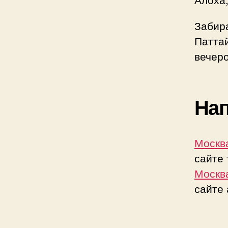
Забир
Паттай
вечер
Нап
Москва
сайте
Москва
сайте 