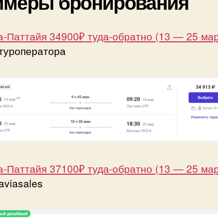
имеры бронирования
-Паттайя 34900₽ туда-обратно (13 — 25 мар
 туроператора
-Паттайя 37100₽ туда-обратно (13 — 25 мар
aviasales