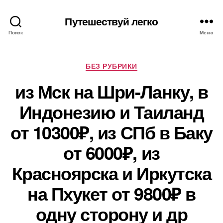
Путешествуй легко
Поиск
Меню
Рубрики
БЕЗ РУБРИКИ
из Мск на Шри-Ланку, в
Индонезию и Таиланд
от 10300₽, из СПб в Баку
от 6000₽, из
Красноярска и Иркутска
на Пхукет от 9800₽ в
одну сторону и др