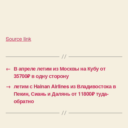
Source link
←
В апреле летим из Москвы на Кубу от
35700₽ в одну сторону
→
летим с Hainan Airlines из Владивостока в
Пекин, Сиань и Далянь от 11800₽ туда-
обратно