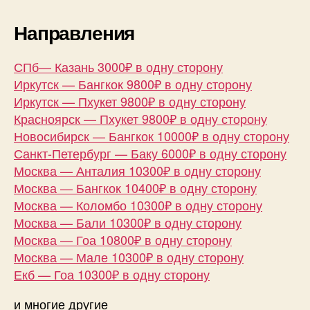
из
Красноя
Направления
и
Иркутск
на
СПб— Казань 3000₽ в одну сторону
Пхукет
Иркутск — Бангкок 9800₽ в одну сторону
от
Иркутск — Пхукет 9800₽ в одну сторону
9800₽
Красноярск — Пхукет 9800₽ в одну сторону
в
Новосибирск — Бангкок 10000₽ в одну сторону
одну
Санкт-Петербург — Баку 6000₽ в одну сторону
сторону
и
Москва — Анталия 10300₽ в одну сторону
др
Москва — Бангкок 10400₽ в одну сторону
Москва — Коломбо 10300₽ в одну сторону
Москва — Бали 10300₽ в одну сторону
Москва — Гоа 10800₽ в одну сторону
Москва — Мале 10300₽ в одну сторону
Екб — Гоа 10300₽ в одну сторону
и многие другие