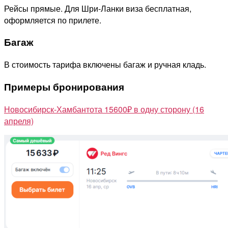
Рейсы прямые. Для Шри-Ланки виза бесплатная,
оформляется по прилете.
Багаж
В стоимость тарифа включены багаж и ручная кладь.
Примеры бронирования
Новосибирск-Хамбантота 15600₽ в одну сторону (16
апреля)