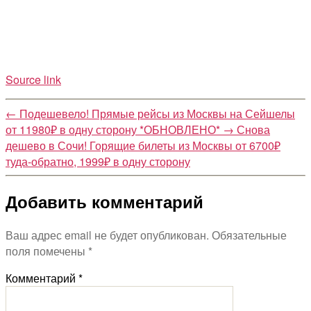
Source link
←
Подешевело! Прямые рейсы из Москвы на Сейшелы
от 11980₽ в одну сторону *ОБНОВЛЕНО*
→
Снова
дешево в Сочи! Горящие билеты из Москвы от 6700₽
туда-обратно, 1999₽ в одну сторону
Добавить комментарий
Ваш адрес email не будет опубликован.
Обязательные
поля помечены
*
Комментарий
*