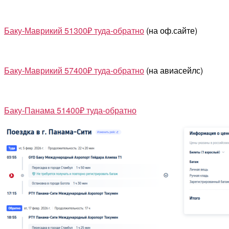
Баку-Маврикий 51300₽ туда-обратно
(на оф.сайте)
Баку-Маврикий 57400₽ туда-обратно
(на авиасейлс)
Баку-Панама 51400₽ туда-обратно