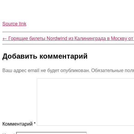
Source link
←
Горящие билеты Nordwind из Калининграда в Москву от 
Добавить комментарий
Ваш адрес email не будет опубликован.
Обязательные пол
Комментарий
*