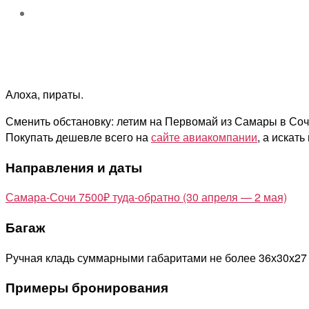
Алоха, пираты.
Сменить обстановку: летим на Первомай из Самары в Сочи 
Покупать дешевле всего на
сайте авиакомпании
, а искат
Направления и даты
Самара-Сочи 7500₽ туда-обратно (30 апреля — 2 мая)
Багаж
Ручная кладь суммарными габаритами не более 36х30х27
Примеры бронирования