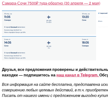
Самара-Сочи 7500₽ туда-обратно (30 апреля — 2 мая)
Друзья, все предложения проверены и действительны
находки — подпишитесь на
наш канал в Telegram.
Обсу
Вся информация на сайте бесплатна, представлена искл
совершению любых целевых действий, в т.ч. приобретен
Писать от нашего имени с предложением выгодно купит