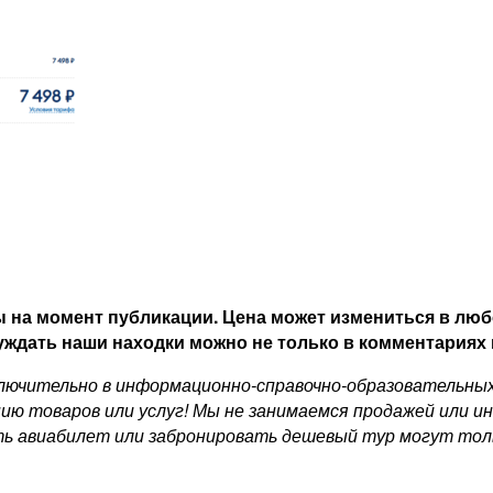
 на момент публикации. Цена может измениться в люб
ждать наши находки можно не только в комментариях н
ючительно в информационно-справочно-образовательных ц
ию товаров или услуг! Мы не занимаемся продажей или и
ь авиабилет или забронировать дешевый тур могут толь