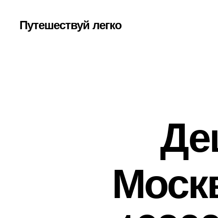
Путешествуй легко
Де
Моск