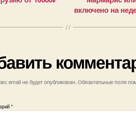
включено на неде
бавить коммента
ес email не будет опубликован.
Обязательные поля по
арий
*