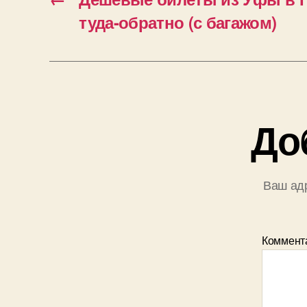
туда-обратно (с багажом)
До
Ваш адр
Коммент