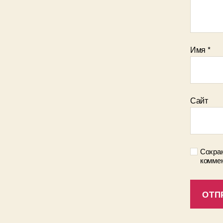
Имя
*
Сайт
Сохран
коммен