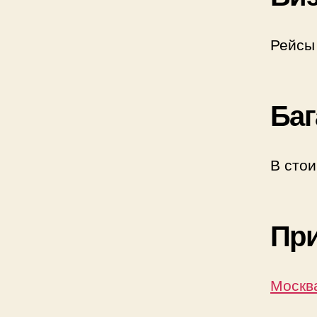
Рейсы 
Баг
В стои
Пр
Москва