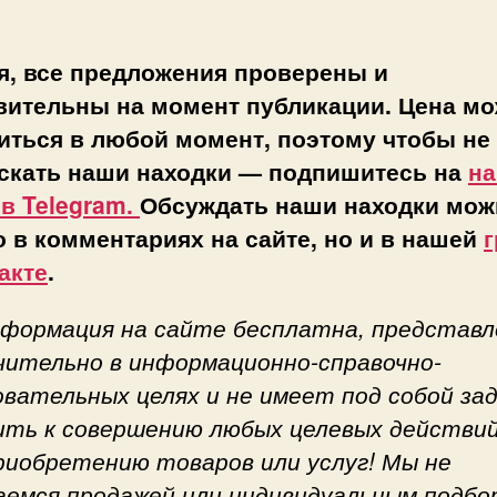
я, все предложения проверены и
вительны на момент публикации. Цена мо
иться в любой момент, поэтому чтобы не
скать наши находки — подпишитесь на
н
 в Telegram.
Обсуждать наши находки мож
о в комментариях на сайте, но и в нашей
г
акте
.
нформация на сайте бесплатна, представл
чительно в информационно-справочно-
овательных целях и не имеет под собой за
ить к совершению любых целевых действий
приобретению товаров или услуг! Мы не
аемся продажей или индивидуальным подбо