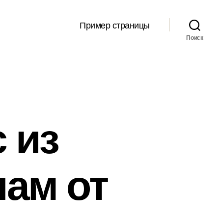
Пример страницы
Поиск
 из
ам от