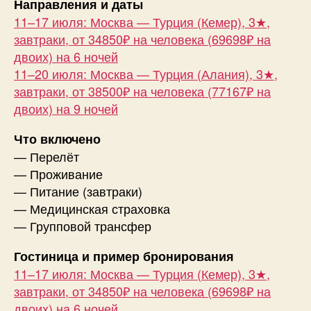
Направления и даты
11–17 июля: Москва — Турция (Кемер), 3★,
завтраки, от 34850₽ на человека (69698₽ на
двоих) на 6 ночей
11–20 июля: Москва — Турция (Алания), 3★,
завтраки, от 38500₽ на человека (77167₽ на
двоих) на 9 ночей
Что включено
— Перелёт
— Проживание
— Питание (завтраки)
— Медицинская страховка
— Групповой трансфер
Гостиница и пример бронирования
11–17 июля: Москва — Турция (Кемер), 3★,
завтраки, от 34850₽ на человека (69698₽ на
двоих) на 6 ночей