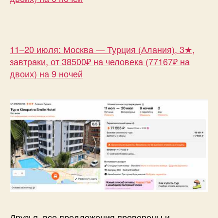
11–20 июля: Москва — Турция (Алания), 3★,
завтраки, от 38500₽ на человека (77167₽ на
двоих) на 9 ночей
Друзья, все предложения проверены и