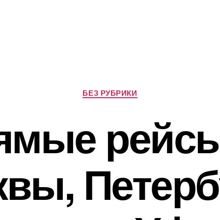
Рубрики
БЕЗ РУБРИКИ
ямые рейсы
вы, Петерб