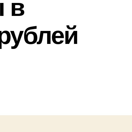
 в
рублей