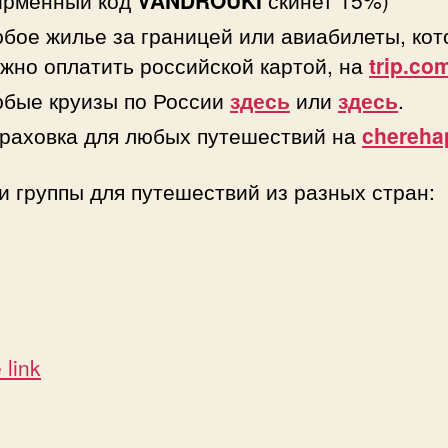
бое жилье за границей или авиабилеты, ко
жно оплатить российской картой, на
trip.co
бые круизы по России
здесь
или
здесь
.
раховка для любых путешествий на
chereha
 группы для путешествий из разных стран:
 link