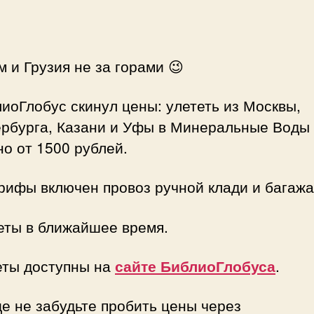
м и Грузия не за горами 😉
иоГлобус скинул цены: улететь из Москвы,
рбурга, Казани и Уфы в Минеральные Воды
о от 1500 рублей.
рифы включен провоз ручной клади и багажа
ты в ближайшее время.
еты доступны на
сайте БиблиоГлобуса
.
е не забудьте пробить цены через