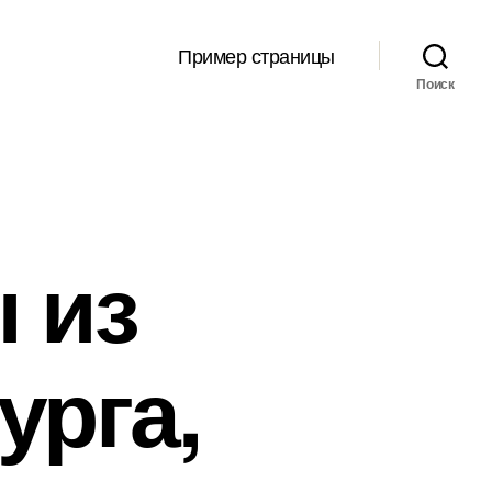
Пример страницы
Поиск
 из
урга,