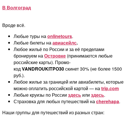
В Волгоград
Вроде всё.
Любые туры на
onlinetours
.
Любые билеты на
авиасейлс
.
Любое жильё по России и за её пределами
бронируем на
Островке
(
принимаются любые
российские карты). Промо-
код
VANDROUKITPO30
скинет 30% (не более 1500
руб.).
Любое жилье за границей или авиабилеты, которые
можно оплатить российской картой — на
trip.com
Любые круизы по России
здесь
или
здесь
.
Страховка для любых путешествий на
cherehapa
.
Наши группы для путешествий из разных стран: