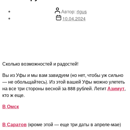
Автор
Автор:
rigus
записи
Дата
10.04.2024
записи
Сколько возможностей и радостей!
Вы из Уфы и мы вам завидуем (но нет, чтобы уж сильно
— не обольщайтесь). Из этой вашей Уфы можно улететь
на все три стороны весной за 888 рублей. Летит
Азимут
,
кто ж еще.
В Омск
В Саратов
(кроме этой — еще три даты в апреле-мае)