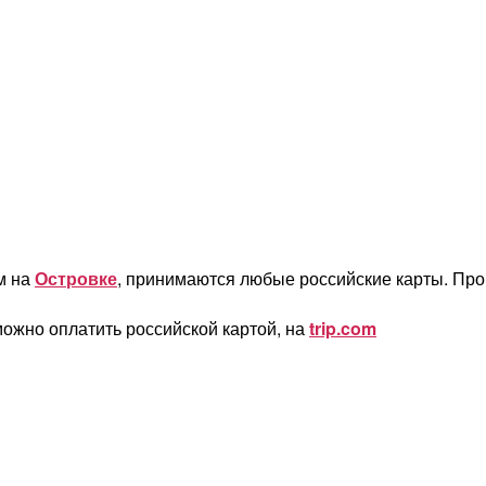
м на
Островке
, принимаются любые российские карты. Пр
ожно оплатить российской картой, на
trip.com