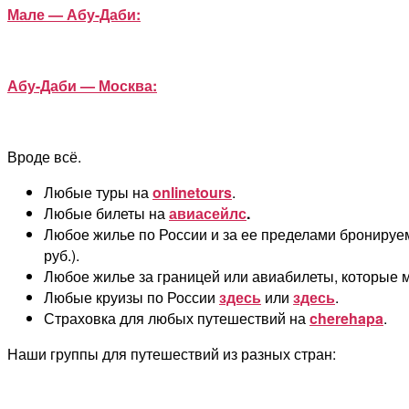
Мале — Абу-Даби:
Абу-Даби — Москва:
Вроде всё.
Любые туры на
onlinetours
.
Любые билеты на
авиасейлс
.
Любое жилье по России и за ее пределами бронируе
руб.).
Любое жилье за границей или авиабилеты, которые м
Любые круизы по России
здесь
или
здесь
.
Страховка для любых путешествий на
cherehapa
.
Наши группы для путешествий из разных стран: