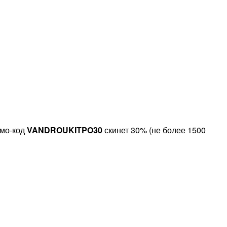
омо-код
VANDROUKITPO30
скинет 30% (не более 1500