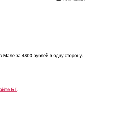
записи
 Мале за 4800 рублей в одну сторону.
айте БГ
.