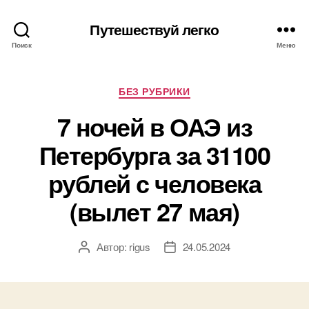
Путешествуй легко
Поиск
Меню
Рубрики
БЕЗ РУБРИКИ
7 ночей в ОАЭ из
Петербурга за 31100
рублей с человека
(вылет 27 мая)
Автор:
rigus
24.05.2024
Автор
Дата
записи
записи