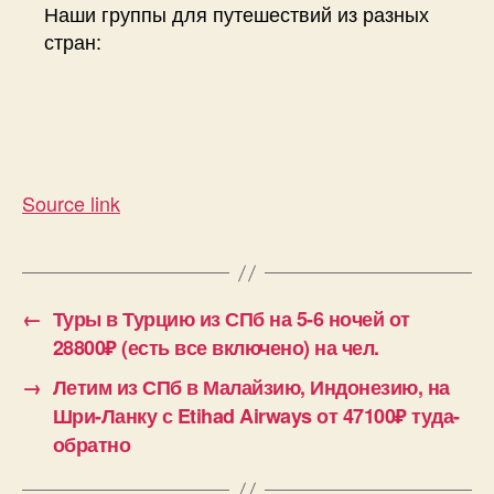
Наши группы для путешествий из разных
стран:
Source link
←
Туры в Турцию из СПб на 5-6 ночей от
28800₽ (есть все включено) на чел.
→
Летим из СПб в Малайзию, Индонезию, на
Шри-Ланку с Etihad Airways от 47100₽ туда-
обратно