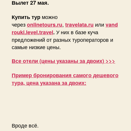
Вылет 27 мая.
можно
Купить тур
через
,
или
onlinetours.ru
travelata.ru
vand
У них в базе куча
rouki.level.travel
.
предложений от разных туроператоров и
самые низкие цены.
Все отели (цены указаны за двоих) >>>
Пример бронирования самого дешевого
тура, цена указана за двоих:
Вроде всё.